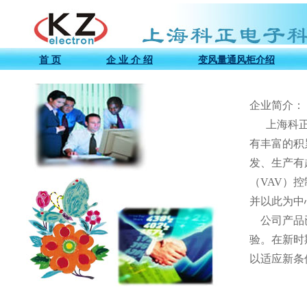
首 页
企 业 介 绍
变风量通风柜介绍
企业简介：

      上海科正电子科技有限公司成立于2005年，公司在单片机、嵌入式系统等电子技术应用上
有丰富的积
发、生产有
（VAV）
并以此为中
    公司产品已应用于众多国内外化工、生物、制药等企业及科研单位，并经过多年的使用考
验。在新时
以适应新条